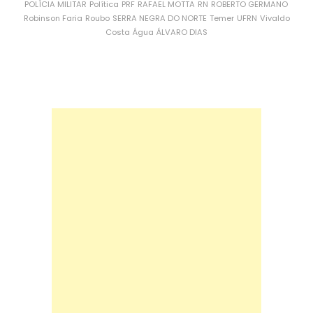
POLÍCIA MILITAR
Política
PRF
RAFAEL MOTTA
RN
ROBERTO GERMANO
Robinson Faria
Roubo
SERRA NEGRA DO NORTE
Temer
UFRN
Vivaldo
Costa
Água
ÁLVARO DIAS