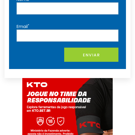
*
Email
ENVIAR