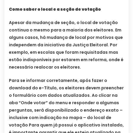
Como saber o local e a seção de votação
Apesar da mudança de seção, o local de votação
continua o mesmo para a maioria dos eleitores. Em
alguns casos, há mudança de local por motivos que
independem da iniciativa da Justiça Eleitoral. Por
exemplo, em escolas que foram requisitadas mas
estão indisponíveis por estarem em reforma, onde é
necessário realocar os eleitores.
Para se informar corretamente, após fazer o
download do e-Título, os eleitores devem preencher
o formulário com dados atualizados. Ao clicar na
aba “Onde votar” do menu e responder a algumas
perguntas, será disponibilizado o endereço exato –
inclusive com indicação no mapa – do local de
votação Para quem já possui o aplicativo instalado,
é importante garantir que ele esteja atualizado na