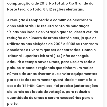
comparação à de 2018. No total, o Rio Grande do
Norte terá, ao todo, 6.512 seções eleitorais.
A redução é temporária e comum de ocorrer em
anos eleitorais. Ela resulta tanto de mudanças
físicas nos locais de votação quanto, dessa vez, da
redução do número de urnas eletrônicas, já que as
utilizadas nas eleições de 2006 e 2008 se tornaram
obsoletas e tiveram que ser descartadas. Como o
Tribunal Superior Eleitoral (TSE) não conseguiu
adquirir a tempo novas urnas, para uso em todo o
país, os tribunais regionais que tinham um maior
número de urnas tiveram que enviar equipamentos
para estados com menor quantidade – como foi o
caso do TRE-RN. Com isso, foi preciso juntar seções
eleitorais nos locais de votação, para reduzir a
quantidade de urnas a serem necessárias para o
pleito.