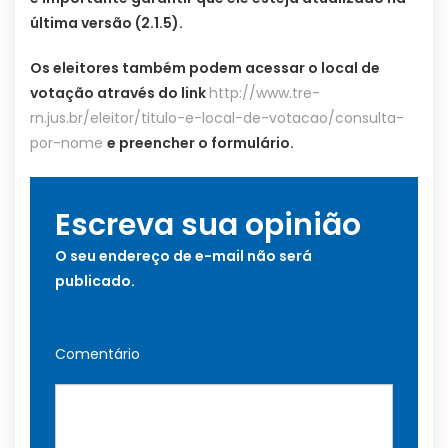
última versão (2.1.5).
Os eleitores também podem acessar o local de
votação através do link
http://www.tre-
rn.jus.br/eleitor/titulo-e-local-de-votacao/consulta-
por-nome
e preencher o formulário.
Escreva sua opinião
O seu endereço de e-mail não será
publicado.
Comentário