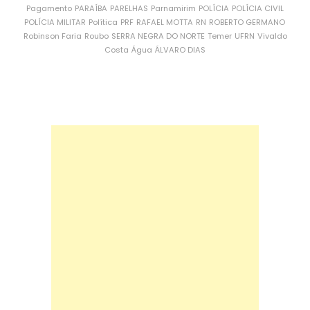
Pagamento
PARAÍBA
PARELHAS
Parnamirim
POLÍCIA
POLÍCIA CIVIL
POLÍCIA MILITAR
Política
PRF
RAFAEL MOTTA
RN
ROBERTO GERMANO
Robinson Faria
Roubo
SERRA NEGRA DO NORTE
Temer
UFRN
Vivaldo
Costa
Água
ÁLVARO DIAS