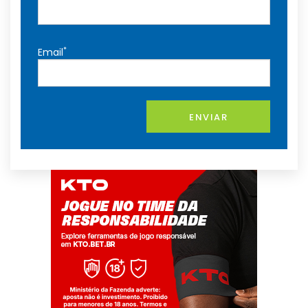
*
Email
ENVIAR