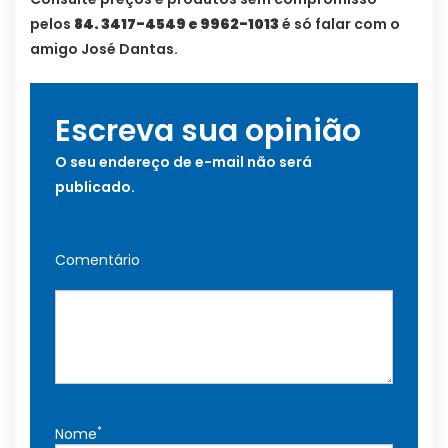
pelos
84. 3417-4549 e 9962-1013
é só falar com o
amigo José Dantas.
Escreva sua opinião
O seu endereço de e-mail não será
publicado.
Comentário
*
Nome