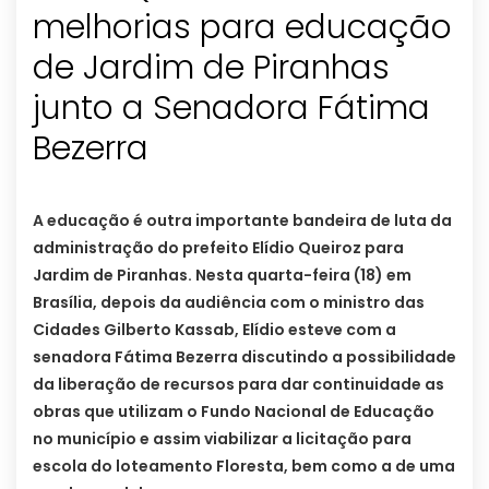
melhorias para educação
de Jardim de Piranhas
junto a Senadora Fátima
A educação é outra importante bandeira de luta da
administração do prefeito Elídio Queiroz para
Jardim de Piranhas. Nesta quarta-feira (18) em
Brasília, depois da audiência com o ministro das
Cidades Gilberto Kassab, Elídio esteve com a
senadora Fátima Bezerra discutindo a possibilidade
da liberação de recursos para dar continuidade as
obras que utilizam o Fundo Nacional de Educação
no município e assim viabilizar a licitação para
escola do loteamento Floresta, bem como a de uma