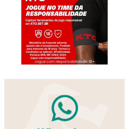
Jogue com responsabilidade. 18+