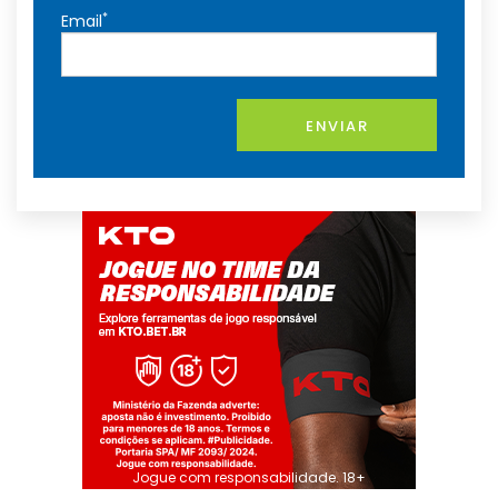
*
Email
ENVIAR
Jogue com responsabilidade. 18+