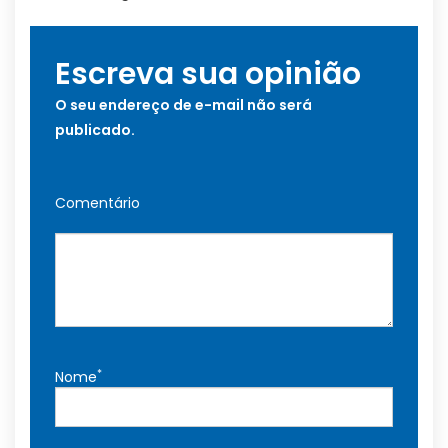
Escreva sua opinião
O seu endereço de e-mail não será
publicado.
Comentário
*
Nome