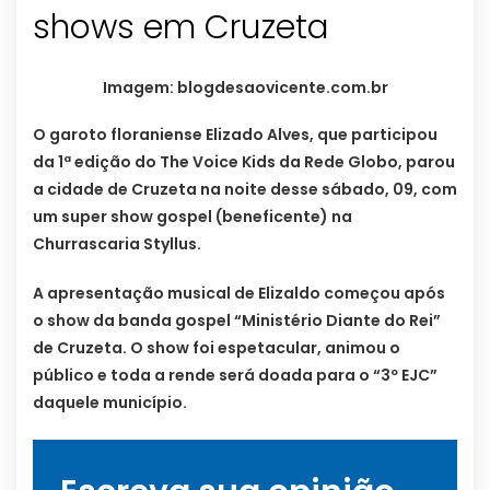
shows em Cruzeta
Imagem: blogdesaovicente.com.br
O garoto floraniense Elizado Alves, que participou
da 1ª edição do The Voice Kids da Rede Globo, parou
a cidade de Cruzeta na noite desse sábado, 09, com
um super show gospel (beneficente) na
Churrascaria Styllus.
A apresentação musical de Elizaldo começou após
o show da banda gospel “Ministério Diante do Rei”
de Cruzeta. O show foi espetacular, animou o
público e toda a rende será doada para o “3º EJC”
daquele município.