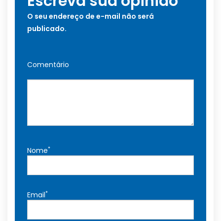
Escreva sua opinião
O seu endereço de e-mail não será
publicado.
Comentário
*
Nome
*
Email