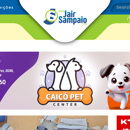
eições