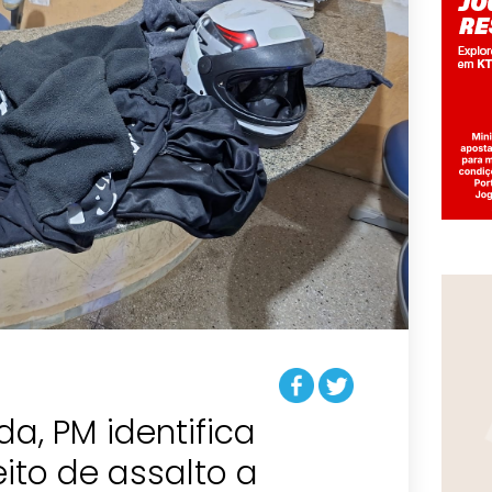
a, PM identifica
eito de assalto a