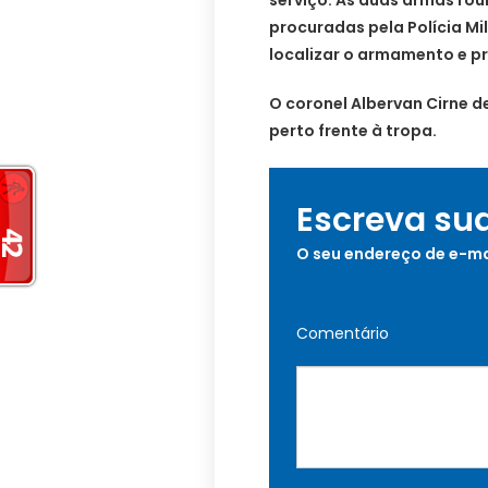
procuradas pela Polícia Mil
localizar o armamento e pr
O coronel Albervan Cirne 
perto frente à tropa.
Escreva su
O seu endereço de e-ma
Comentário