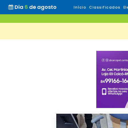
Dia
6
de agosto
Início
Classificados
El