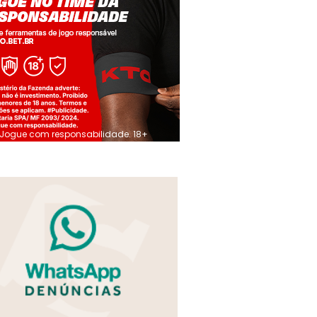
Jogue com responsabilidade. 18+