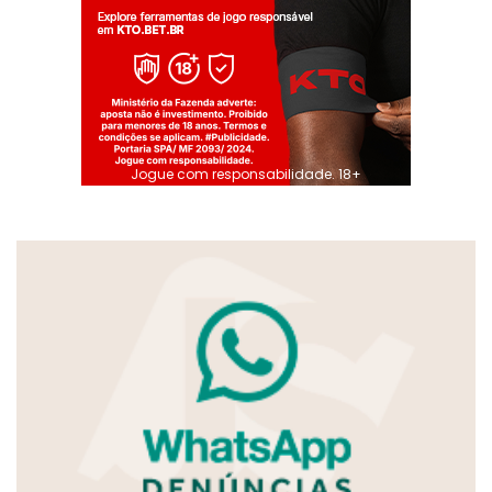
Jogue com responsabilidade. 18+