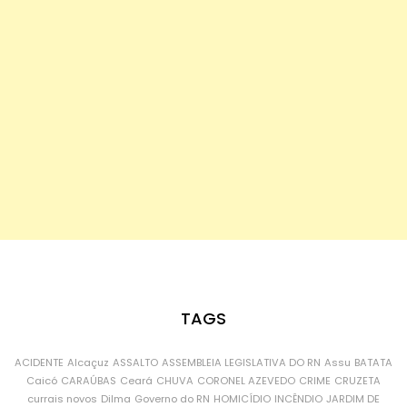
TAGS
ACIDENTE
Alcaçuz
ASSALTO
ASSEMBLEIA LEGISLATIVA DO RN
Assu
BATATA
Caicó
CARAÚBAS
Ceará
CHUVA
CORONEL AZEVEDO
CRIME
CRUZETA
currais novos
Dilma
Governo do RN
HOMICÍDIO
INCÊNDIO
JARDIM DE