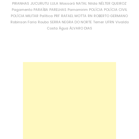
PIRANHAS
JUCURUTU
LULA
Mossoró
NATAL
Nilda
NÉLTER QUEIROZ
Pagamento
PARAÍBA
PARELHAS
Parnamirim
POLÍCIA
POLÍCIA CIVIL
POLÍCIA MILITAR
Política
PRF
RAFAEL MOTTA
RN
ROBERTO GERMANO
Robinson Faria
Roubo
SERRA NEGRA DO NORTE
Temer
UFRN
Vivaldo
Costa
Água
ÁLVARO DIAS