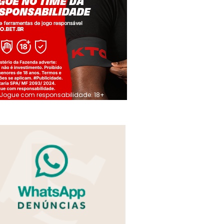
Jogue com responsabilidade. 18+