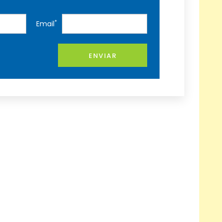
*
Email
ENVIAR