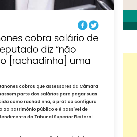
ones cobra salário de
deputado diz “não
sso [rachadinha] uma
 Janones cobrou que assessores da Câmara
sassem parte dos salários para pagar suas
ida como rachadinha, a prática configura
o ao patrimônio público e é passível de
tendimento do Tribunal Superior Eleitoral