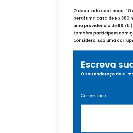
O deputado continuou: “O 
perdi uma casa de R$ 380 m
uma previdência de R$ 70 (
também participem comigo
considero isso uma corrup
Escreva su
O seu endereço de e-ma
Comentário