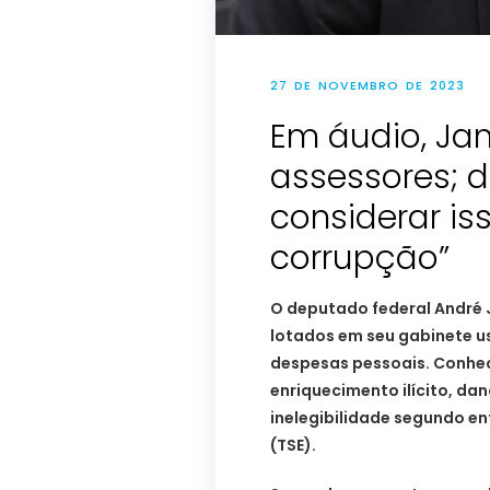
27 DE NOVEMBRO DE 2023
Em áudio, Jan
assessores; 
considerar i
corrupção”
O deputado federal André
lotados em seu gabinete u
despesas pessoais. Conhec
enriquecimento ilícito, dan
inelegibilidade segundo en
(TSE).