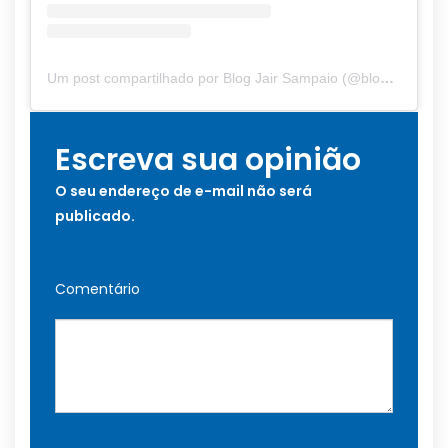
Um post compartilhado por Blog Jair Sampaio (@blogjairsampaio_)
Escreva sua opinião
O seu endereço de e-mail não será
publicado.
Comentário