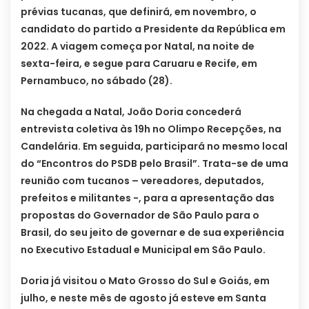
prévias tucanas, que definirá, em novembro, o
candidato do partido a Presidente da República em
2022. A viagem começa por Natal, na noite de
sexta-feira, e segue para Caruaru e Recife, em
Pernambuco, no sábado (28).
Na chegada a Natal, João Doria concederá
entrevista coletiva às 19h no Olimpo Recepções, na
Candelária. Em seguida, participará no mesmo local
do “Encontros do PSDB pelo Brasil”. Trata-se de uma
reunião com tucanos – vereadores, deputados,
prefeitos e militantes -, para a apresentação das
propostas do Governador de São Paulo para o
Brasil, do seu jeito de governar e de sua experiência
no Executivo Estadual e Municipal em São Paulo.
Doria já visitou o Mato Grosso do Sul e Goiás, em
julho, e neste mês de agosto já esteve em Santa