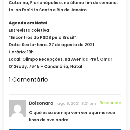
Catarina, Florianópolis e, no último fim de semana,
foi ao Espírito Santo e Rio de Janeiro.
Agenda em Natal
Entrevista coletiva
“Encontros do PSDB pelo Brasil”.
Data: Sexta-feira, 27 de agosto de 2021
Horário: 19h
Local: Olimpo Recepções, na Avenida Pref. Omar
O’Grady, 7645 – Candelária, Natal
1
Comentário
Bolsonaro
Responder
ago 8, 2021, 8:21 pm
O quê essa carniça vem ver aqui merece
linxa de ovo podre