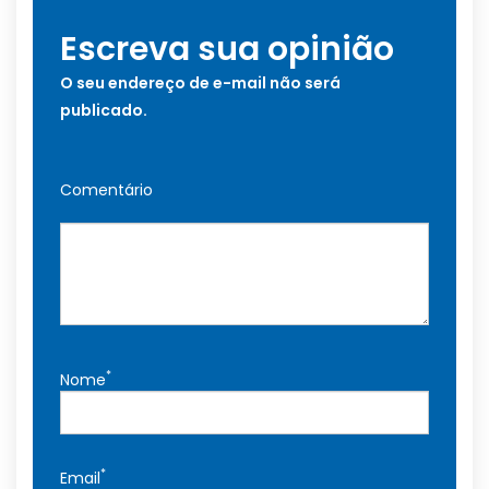
Escreva sua opinião
O seu endereço de e-mail não será
publicado.
Comentário
*
Nome
*
Email