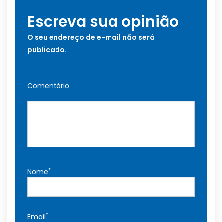
Escreva sua opinião
O seu endereço de e-mail não será
publicado.
Comentário
*
Nome
*
Email