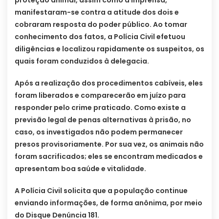
proteção animal, assim como a imprensa,
manifestaram-se contra a atitude dos dois e
cobraram resposta do poder público. Ao tomar
conhecimento dos fatos, a Polícia Civil efetuou
diligências e localizou rapidamente os suspeitos, os
quais foram conduzidos à delegacia.
Após a realização dos procedimentos cabíveis, eles
foram liberados e comparecerão em juízo para
responder pelo crime praticado. Como existe a
previsão legal de penas alternativas à prisão, no
caso, os investigados não podem permanecer
presos provisoriamente. Por sua vez, os animais não
foram sacrificados; eles se encontram medicados e
apresentam boa saúde e vitalidade.
A Polícia Civil solicita que a população continue
enviando informações, de forma anônima, por meio
do Disque Denúncia 181.