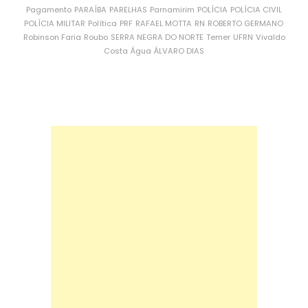
Pagamento
PARAÍBA
PARELHAS
Parnamirim
POLÍCIA
POLÍCIA CIVIL
POLÍCIA MILITAR
Política
PRF
RAFAEL MOTTA
RN
ROBERTO GERMANO
Robinson Faria
Roubo
SERRA NEGRA DO NORTE
Temer
UFRN
Vivaldo
Costa
Água
ÁLVARO DIAS