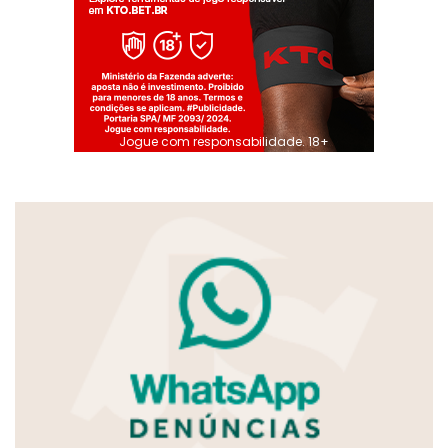
Jogue com responsabilidade. 18+