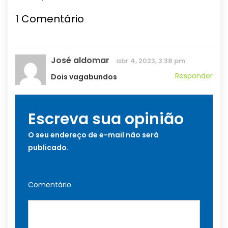
1
Comentário
José aldomar
abr 4, 2023, 3:38 pm
Responder
Dois vagabundos
Escreva sua opinião
O seu endereço de e-mail não será
publicado.
Comentário