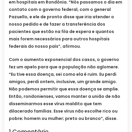
em hospitais em Rondônia. “Nós passamos o dia em
contato com o governo federal, com o general
Pazuello, e ele de pronto disse que iria atender o
nosso pedido e de fazer a transferência dos
pacientes que estão na fila de espera e quantos
mais forem necessários para outros hospitais
federais do nosso país”, afirmou.
Com o aumento exponencial dos casos, o governo
fez um apelo para que a população não aglomere.
“Eu tive essa doença, sei como ela é ruim. Eu perdi
amigos, perdi ontem, inclusive, um grande amigo.
Não podemos permitir que essa doença se amplie.
Então, rondonienses, vamos manter a união de não
disseminarmos esse vírus maldito que tem
dilacerado famílias. Esse vírus não escolhe rico ou
pobre; homem ou mulher; preto ou branco”, disse.
1
Comentário