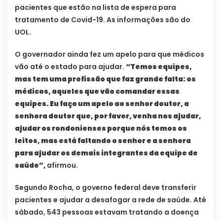
pacientes que estão na lista de espera para
tratamento de Covid-19. As informações são do
UOL.
O governador ainda fez um apelo para que médicos
vão até o estado para ajudar.
“Temos equipes,
mas tem uma profissão que faz grande falta: os
médicos, aqueles que vão comandar essas
equipes. Eu faço um apelo ao senhor doutor, a
senhora doutor que, por favor, venha nos ajudar,
ajudar os rondonienses porque nós temos os
leitos, mas está faltando o senhor e a senhora
para ajudar os demais integrantes da equipe de
saúde”,
afirmou.
Segundo Rocha, o governo federal deve transferir
pacientes e ajudar a desafogar a rede de saúde. Até
sábado, 543 pessoas estavam tratando a doença