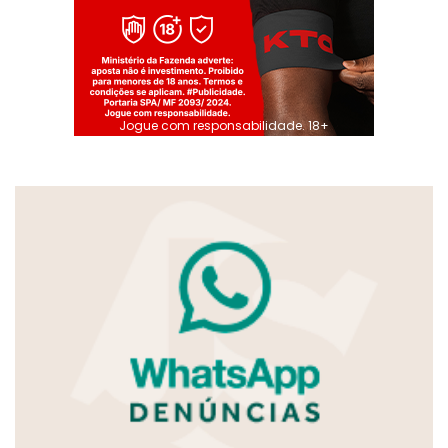
Jogue com responsabilidade. 18+