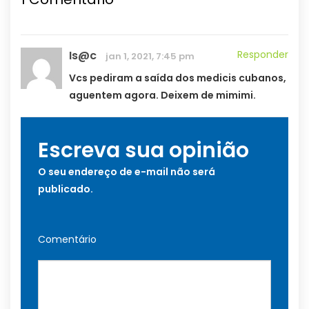
Is@c
Responder
jan 1, 2021, 7:45 pm
Vcs pediram a saída dos medicis cubanos,
aguentem agora. Deixem de mimimi.
Escreva sua opinião
O seu endereço de e-mail não será
publicado.
Comentário