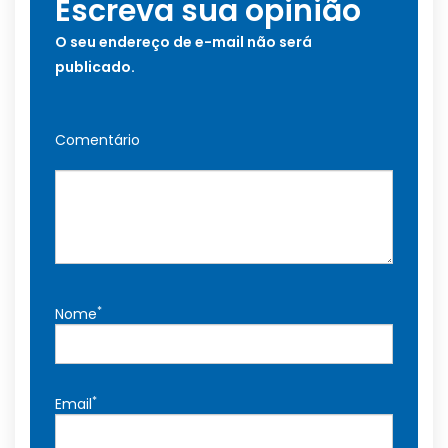
Escreva sua opinião
O seu endereço de e-mail não será
publicado.
Comentário
*
Nome
*
Email