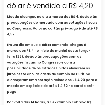
dólar é vendido a R$ 4,20
Moeda alcançou no dia a marca dos R$ 4, devido às
preocupações do mercado com as votações fiscais
no Congresso. Valor no cartão pré-pago é de até R$
4,52.
Em um dia em que o
dólar
comercial chegou à
marca dos R$ 4 no início da manhã desta terça-
feira (22), devido às preocupações com as
votações fiscais no Congresso e com a
possibilidade de os Estados Unidos elevarem os
juros neste ano, as casas de câmbio de Curitiba
alcançaram uma cotação acima dos R$ 4,20 para a
moeda em espécie e de até R$ 4,52 no cartão pré-
pago.
Por volta das 14 horas, a Flex Câmbio cobrava R$