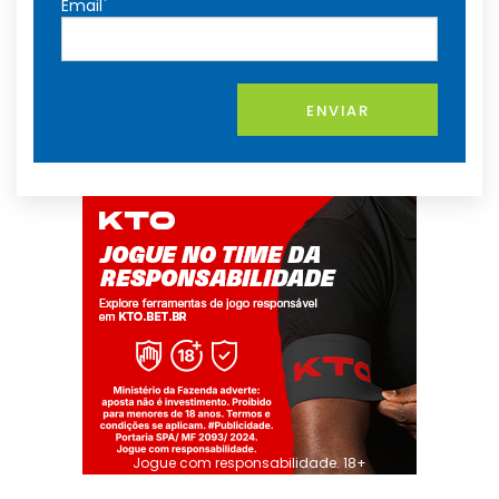
*
Email
ENVIAR
Jogue com responsabilidade. 18+