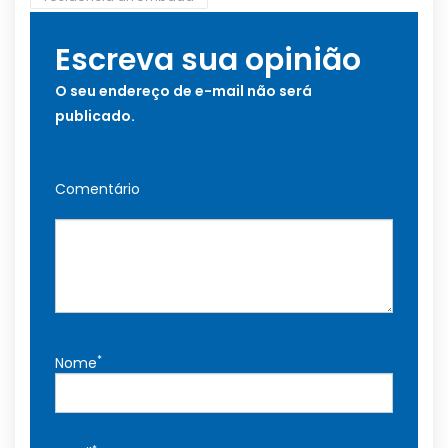
Escreva sua opinião
O seu endereço de e-mail não será
publicado.
Comentário
*
Nome