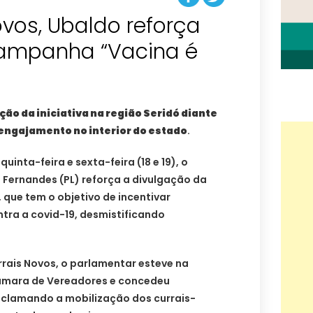
vos, Ubaldo reforça
campanha “Vacina é
ão da iniciativa na região Seridó diante
engajamento no interior do estado
.
uinta-feira e sexta-feira (18 e 19), o
Fernandes (PL) reforça a divulgação da
que tem o objetivo de incentivar
ntra a covid-19, desmistificando
rais Novos, o parlamentar esteve na
Câmara de Vereadores e concedeu
nclamando a mobilização dos currais-