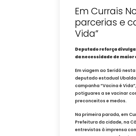
Em Currais No
parcerias e 
Vida”
Deputado reforça divulgaç
da necessidade de maior 
Em viagem ao Seridó nesta q
deputado estadual Ubaldo 
campanha “Vacina é Vida”, 
potiguares a se vacinar co
preconceitos e medos.
Na primeira parada, em Cur
Prefeitura da cidade, na 
entrevistas à imprensa co