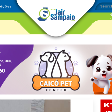
eições