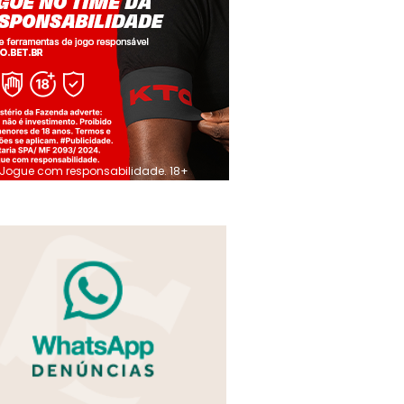
Jogue com responsabilidade. 18+