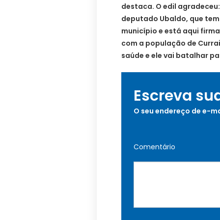
destaca. O edil agradeceu:
deputado Ubaldo, que tem 
município e está aqui fi
com a população de Currai
saúde e ele vai batalhar pa
Escreva su
O seu endereço de e-ma
Comentário