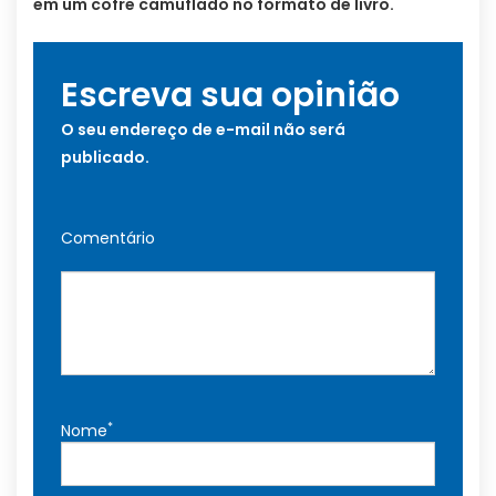
em um cofre camuflado no formato de livro.
Escreva sua opinião
O seu endereço de e-mail não será
publicado.
Comentário
*
Nome