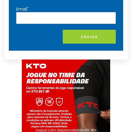
*
Email
ENVIAR
Jogue com responsabilidade. 18+