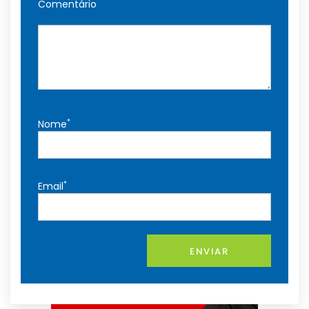
Comentário
*
Nome
*
Email
ENVIAR