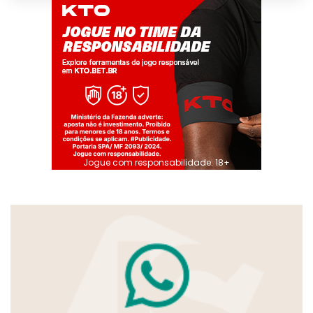
Jogue com responsabilidade. 18+