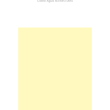
Costa
Água
ÁLVARO DIAS