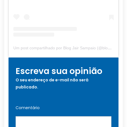
Um post compartilhado por Blog Jair Sampaio (@blogjairsampaio_)
Escreva sua opinião
O seu endereço de e-mail não será
publicado.
Comentário