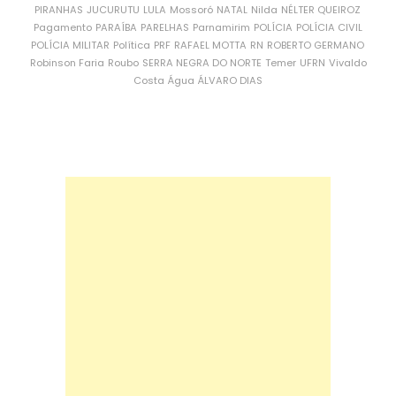
PIRANHAS
JUCURUTU
LULA
Mossoró
NATAL
Nilda
NÉLTER QUEIROZ
Pagamento
PARAÍBA
PARELHAS
Parnamirim
POLÍCIA
POLÍCIA CIVIL
POLÍCIA MILITAR
Política
PRF
RAFAEL MOTTA
RN
ROBERTO GERMANO
Robinson Faria
Roubo
SERRA NEGRA DO NORTE
Temer
UFRN
Vivaldo
Costa
Água
ÁLVARO DIAS