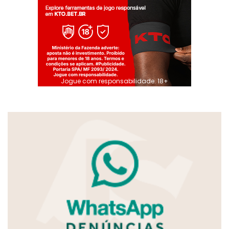
Jogue com responsabilidade. 18+