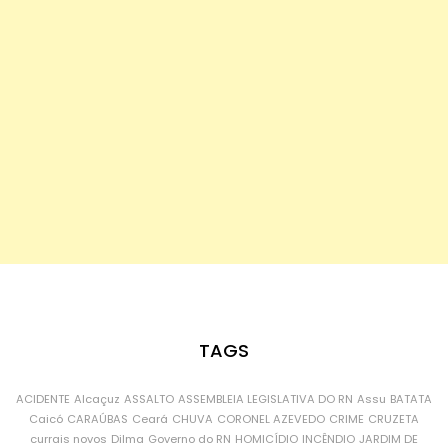
TAGS
ACIDENTE
Alcaçuz
ASSALTO
ASSEMBLEIA LEGISLATIVA DO RN
Assu
BATATA
Caicó
CARAÚBAS
Ceará
CHUVA
CORONEL AZEVEDO
CRIME
CRUZETA
currais novos
Dilma
Governo do RN
HOMICÍDIO
INCÊNDIO
JARDIM DE