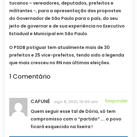
tucanos – vereadores, deputados, prefeitos e
militantes -, para a apresentação das propostas
do Governador de São Paulo para o país, do seu
jeito de governar e de sua experiência no Executivo
Estadual e Municipal em São Paulo.
O PSDB potiguar tem atualmente mais de 30
prefeitos e 25 vice-prefeitos, tendo sido a legenda
que mais cresceu no RN nas últimas eleições.
1
Comentário
CAFUNÉ
Responder
ago 8, 2021, 10:00 am
Quem seguir esse tal de Dória, só tem
compromisso com o “partido” …. o povo
ficará esquecido na lixeira !