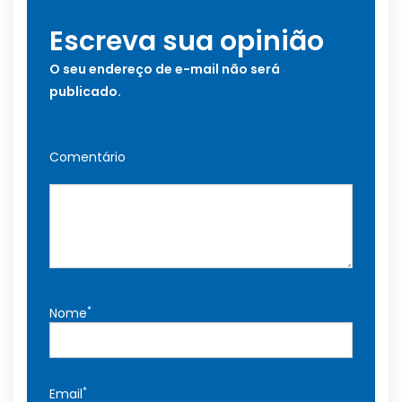
Escreva sua opinião
O seu endereço de e-mail não será
publicado.
Comentário
*
Nome
*
Email