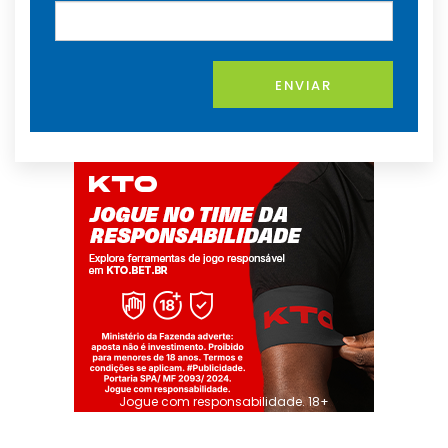
ENVIAR
Jogue com responsabilidade. 18+