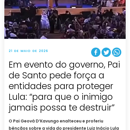
21 DE MAIO DE 2026
Em evento do governo, Pai
de Santo pede força a
entidades para proteger
Lula: “para que o inimigo
jamais possa te destruir”
O Pai Geová D’Kavungo enalteceu e proferiu
bênçãos sobre a vida do presidente Luiz Inácio Lula