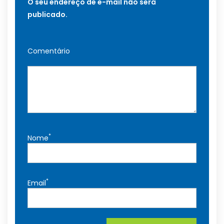
O seu endereço de e-mail não será
publicado.
Comentário
*
Nome
*
Email