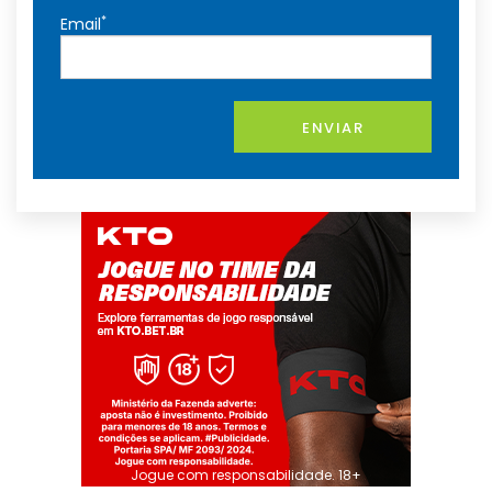
*
Email
ENVIAR
Jogue com responsabilidade. 18+