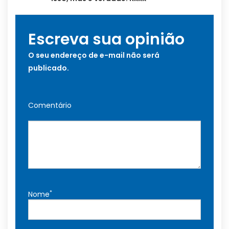
Escreva sua opinião
O seu endereço de e-mail não será
publicado.
Comentário
*
Nome