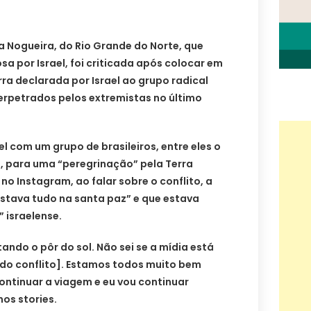
a Nogueira, do Rio Grande do Norte, que
sa por Israel, foi criticada após colocar em
ra declarada por Israel ao grupo radical
rpetrados pelos extremistas no último
l com um grupo de brasileiros, entre eles o
, para uma “peregrinação” pela Terra
 no Instagram, ao falar sobre o conflito, a
estava tudo na santa paz” e que estava
 israelense.
ando o pôr do sol. Não sei se a mídia está
do conflito]. Estamos todos muito bem
ontinuar a viagem e eu vou continuar
os stories.