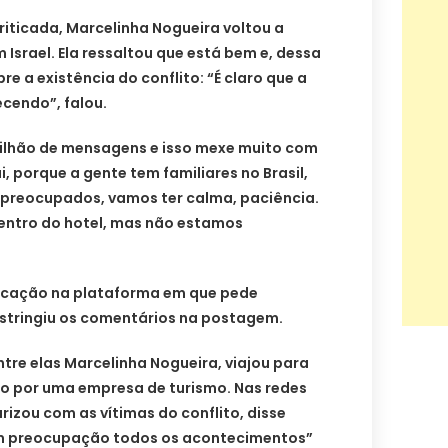
riticada, Marcelinha Nogueira voltou a
 Israel. Ela ressaltou que está bem e, dessa
re a existência do conflito: “É claro que a
ecendo”, falou.
ilhão de mensagens e isso mexe muito com
, porque a gente tem familiares no Brasil,
reocupados, vamos ter calma, paciência.
dentro do hotel, mas não estamos
icação na plataforma em que pede
estringiu os comentários na postagem.
tre elas Marcelinha Nogueira, viajou para
o por uma empresa de turismo. Nas redes
arizou com as vítimas do conflito, disse
 preocupação todos os acontecimentos”