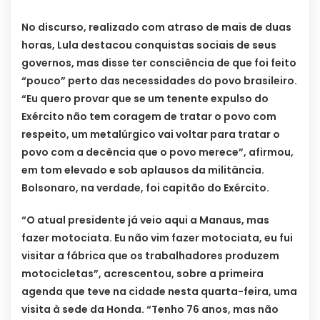
No discurso, realizado com atraso de mais de duas
horas, Lula destacou conquistas sociais de seus
governos, mas disse ter consciência de que foi feito
“pouco” perto das necessidades do povo brasileiro.
“Eu quero provar que se um tenente expulso do
Exército não tem coragem de tratar o povo com
respeito, um metalúrgico vai voltar para tratar o
povo com a decência que o povo merece”, afirmou,
em tom elevado e sob aplausos da militância.
Bolsonaro, na verdade, foi capitão do Exército.
“O atual presidente já veio aqui a Manaus, mas
fazer motociata. Eu não vim fazer motociata, eu fui
visitar a fábrica que os trabalhadores produzem
motocicletas”, acrescentou, sobre a primeira
agenda que teve na cidade nesta quarta-feira, uma
visita à sede da Honda. “Tenho 76 anos, mas não