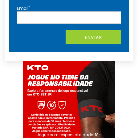
*
Email
ENVIAR
Jogue com responsabilidade. 18+