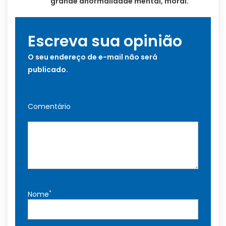
grande anormalidade mental, moral.
Escreva sua opinião
O seu endereço de e-mail não será
publicado.
Comentário
*
Nome