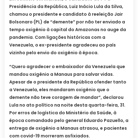
Presidência da República, Luiz Inácio Lula da Silva,
chamou o presidente e candidato à reeleição Jair
Bolsonaro (PL) de “demente” por não ter enviado a
tempo oxigênio à capital do Amazonas no auge da
pandemia. Com ligações históricas com a
Venezuela, o ex-presidente agradeceu ao país
vizinho pelo envio do oxigênio à época.
“Quero agradecer o embaixador da Venezuela que
mandou oxigênio a Manaus para salvar vidas.
Apesar de o presidente da República ofender tanto
a Venezuela, eles mandaram oxigênio que o
demente não teve coragem de mandar”, declarou
Lula no ato político na noite desta quarta-feira, 31.
Por erros de logística do Ministério da Saúde, à
época comandado pelo general Eduardo Pazuello, a
entrega de oxigênio a Manaus atrasou, e pacientes
com covid-19 morreram asfixiados.