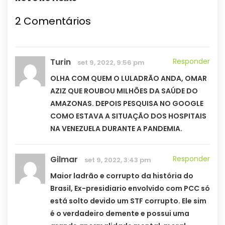
2 Comentários
Turin
Responder
set 9, 2022, 9:56 pm
OLHA COM QUEM O LULADRÃO ANDA, OMAR
AZIZ QUE ROUBOU MILHÕES DA SAÚDE DO
AMAZONAS. DEPOIS PESQUISA NO GOOGLE
COMO ESTAVA A SITUAÇÃO DOS HOSPITAIS
NA VENEZUELA DURANTE A PANDEMIA.
Gilmar
Responder
set 9, 2022, 3:43 pm
Maior ladrão e corrupto da história do
Brasil, Ex-presidiario envolvido com PCC só
está solto devido um STF corrupto. Ele sim
é o verdadeiro demente e possui uma