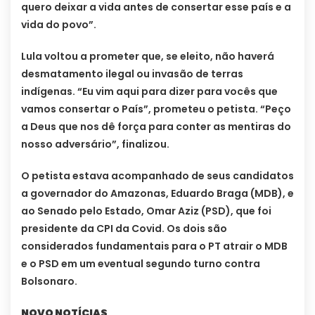
quero deixar a vida antes de consertar esse país e a
vida do povo”.
Lula voltou a prometer que, se eleito, não haverá
desmatamento ilegal ou invasão de terras
indígenas. “Eu vim aqui para dizer para vocês que
vamos consertar o País”, prometeu o petista. “Peço
a Deus que nos dê força para conter as mentiras do
nosso adversário”, finalizou.
O petista estava acompanhado de seus candidatos
a governador do Amazonas, Eduardo Braga (MDB), e
ao Senado pelo Estado, Omar Aziz (PSD), que foi
presidente da CPI da Covid. Os dois são
considerados fundamentais para o PT atrair o MDB
e o PSD em um eventual segundo turno contra
Bolsonaro.
NOVO NOTÍCIAS