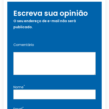
Escreva sua opinião
O seu endereço de e-mail não será
publicado.
Comentário
*
Nome
*
Email