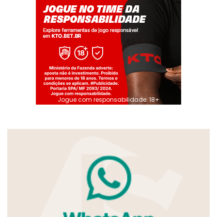
Jogue com responsabilidade. 18+