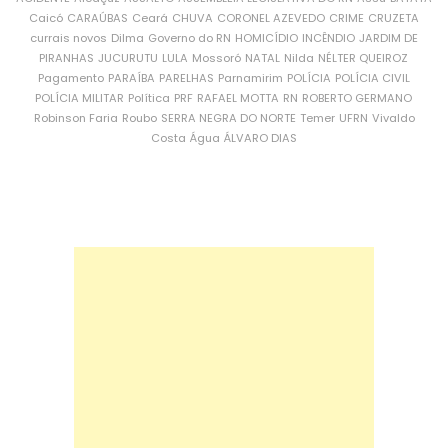
Caicó
CARAÚBAS
Ceará
CHUVA
CORONEL AZEVEDO
CRIME
CRUZETA
currais novos
Dilma
Governo do RN
HOMICÍDIO
INCÊNDIO
JARDIM DE
PIRANHAS
JUCURUTU
LULA
Mossoró
NATAL
Nilda
NÉLTER QUEIROZ
Pagamento
PARAÍBA
PARELHAS
Parnamirim
POLÍCIA
POLÍCIA CIVIL
POLÍCIA MILITAR
Política
PRF
RAFAEL MOTTA
RN
ROBERTO GERMANO
Robinson Faria
Roubo
SERRA NEGRA DO NORTE
Temer
UFRN
Vivaldo
Costa
Água
ÁLVARO DIAS