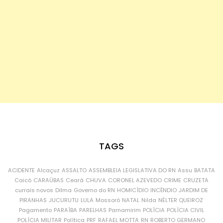
TAGS
ACIDENTE
Alcaçuz
ASSALTO
ASSEMBLEIA LEGISLATIVA DO RN
Assu
BATATA
Caicó
CARAÚBAS
Ceará
CHUVA
CORONEL AZEVEDO
CRIME
CRUZETA
currais novos
Dilma
Governo do RN
HOMICÍDIO
INCÊNDIO
JARDIM DE
PIRANHAS
JUCURUTU
LULA
Mossoró
NATAL
Nilda
NÉLTER QUEIROZ
Pagamento
PARAÍBA
PARELHAS
Parnamirim
POLÍCIA
POLÍCIA CIVIL
POLÍCIA MILITAR
Política
PRF
RAFAEL MOTTA
RN
ROBERTO GERMANO