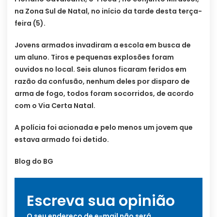
na Zona Sul de Natal, no início da tarde desta terça-
feira (5).
Jovens armados invadiram a escola em busca de
um aluno. Tiros e pequenas explosões foram
ouvidos no local. Seis alunos ficaram feridos em
razão da confusão, nenhum deles por disparo de
arma de fogo, todos foram socorridos, de acordo
com o Via Certa Natal.
A polícia foi acionada e pelo menos um jovem que
estava armado foi detido.
Blog do BG
Escreva sua opinião
O seu endereço de e-mail não será