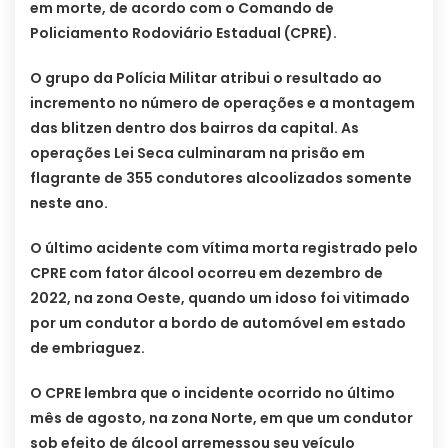
em morte, de acordo com o Comando de
Policiamento Rodoviário Estadual (CPRE).
O grupo da Polícia Militar atribui o resultado ao
incremento no número de operações e a montagem
das blitzen dentro dos bairros da capital. As
operações Lei Seca culminaram na prisão em
flagrante de 355 condutores alcoolizados somente
neste ano.
O último acidente com vítima morta registrado pelo
CPRE com fator álcool ocorreu em dezembro de
2022, na zona Oeste, quando um idoso foi vitimado
por um condutor a bordo de automóvel em estado
de embriaguez.
O CPRE lembra que o incidente ocorrido no último
mês de agosto, na zona Norte, em que um condutor
sob efeito de álcool arremessou seu veículo