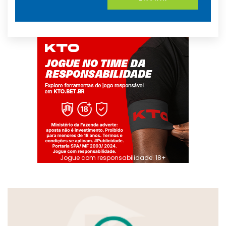
Jogue com responsabilidade. 18+