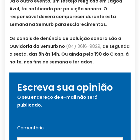
Já o outro evento, um festejo religioso em Lagoa
Azul, foi notificado por poluição sonora. O
responsável deverá comparecer durante esta
semana na Semurb para esclarecimentos.
Os canais de denúncia de poluição sonora são a
Ouvidoria da Semurb no
(84) 3616-9829
, de segunda
a sexta, das 8h às 14h. Ou ainda pelo 190 do Ciosp, à
noite, nos fins de semana e feriados.
Escreva sua opinião
O seu endereço de e-mail não será
publicado.
Comentário