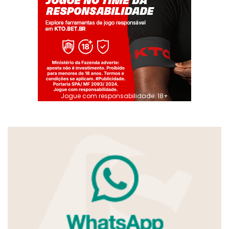
Jogue com responsabilidade. 18+