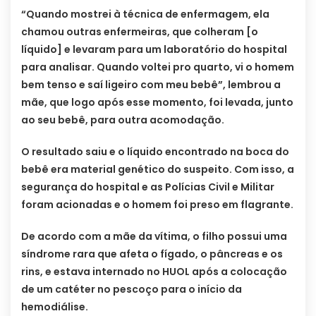
“Quando mostrei à técnica de enfermagem, ela
chamou outras enfermeiras, que colheram [o
líquido] e levaram para um laboratório do hospital
para analisar. Quando voltei pro quarto, vi o homem
bem tenso e saí ligeiro com meu bebê”, lembrou a
mãe, que logo após esse momento, foi levada, junto
ao seu bebê, para outra acomodação.
O resultado saiu e o líquido encontrado na boca do
bebê era material genético do suspeito. Com isso, a
segurança do hospital e as Polícias Civil e Militar
foram acionadas e o homem foi preso em flagrante.
De acordo com a mãe da vítima, o filho possui uma
síndrome rara que afeta o fígado, o pâncreas e os
rins, e estava internado no HUOL após a colocação
de um catéter no pescoço para o início da
hemodiálise.