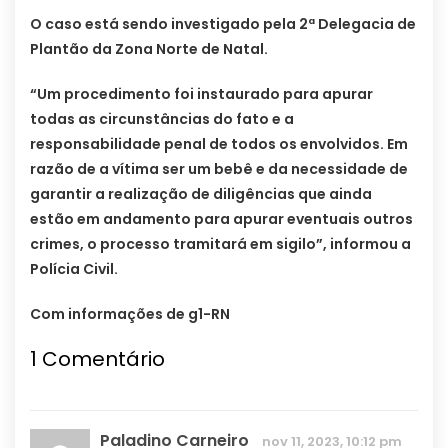
O caso está sendo investigado pela 2ª Delegacia de
Plantão da Zona Norte de Natal.
“Um procedimento foi instaurado para apurar
todas as circunstâncias do fato e a
responsabilidade penal de todos os envolvidos. Em
razão de a vítima ser um bebê e da necessidade de
garantir a realização de diligências que ainda
estão em andamento para apurar eventuais outros
crimes, o processo tramitará em sigilo”, informou a
Polícia Civil.
Com informações de g1-RN
1
Comentário
Paladino Carneiro
nov 11, 2023, 10:12 pm