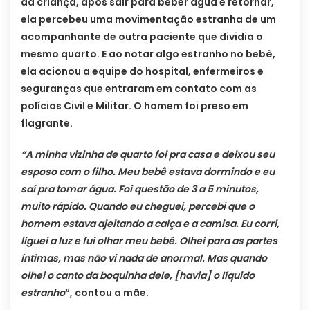
da criança, após sair para beber água e retornar,
ela percebeu uma movimentação estranha de um
acompanhante de outra paciente que dividia o
mesmo quarto. E ao notar algo estranho no bebê,
ela acionou a equipe do hospital, enfermeiros e
seguranças que entraram em contato com as
polícias Civil e Militar. O homem foi preso em
flagrante.
“A minha vizinha de quarto foi pra casa e deixou seu
esposo com o filho. Meu bebê estava dormindo e eu
saí pra tomar água. Foi questão de 3 a 5 minutos,
muito rápido. Quando eu cheguei, percebi que o
homem estava ajeitando a calça e a camisa. Eu corri,
liguei a luz e fui olhar meu bebê. Olhei para as partes
íntimas, mas não vi nada de anormal. Mas quando
olhei o canto da boquinha dele, [havia] o líquido
estranho
“, contou a mãe.