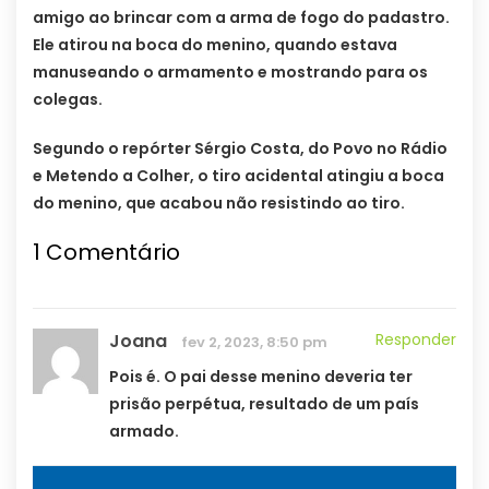
amigo ao brincar com a arma de fogo do padastro.
Ele atirou na boca do menino, quando estava
manuseando o armamento e mostrando para os
colegas.
Segundo o repórter Sérgio Costa, do Povo no Rádio
e Metendo a Colher, o tiro acidental atingiu a boca
do menino, que acabou não resistindo ao tiro.
1
Comentário
Joana
Responder
fev 2, 2023, 8:50 pm
Pois é. O pai desse menino deveria ter
prisão perpétua, resultado de um país
armado.