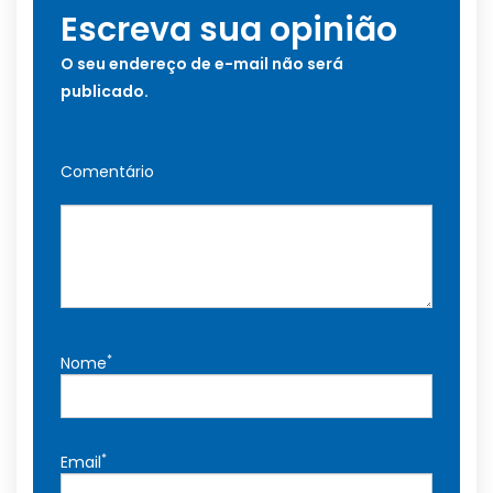
Escreva sua opinião
O seu endereço de e-mail não será
publicado.
Comentário
*
Nome
*
Email