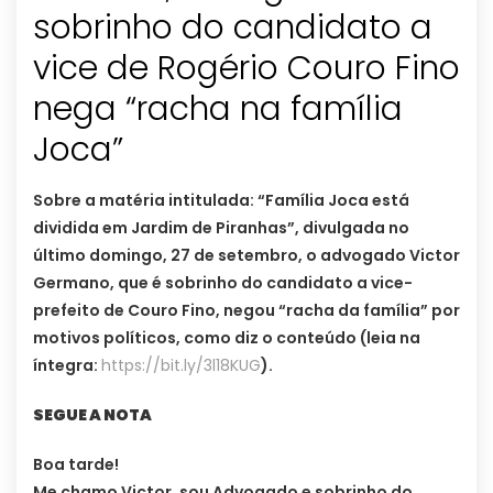
sobrinho do candidato a
vice de Rogério Couro Fino
nega “racha na família
Joca”
Sobre a matéria intitulada: “Família Joca está
dividida em Jardim de Piranhas”, divulgada no
último domingo, 27 de setembro, o advogado Victor
Germano, que é sobrinho do candidato a vice-
prefeito de Couro Fino, negou “racha da família” por
motivos políticos, como diz o conteúdo (leia na
íntegra:
https://bit.ly/3l18KUG
).
SEGUE A NOTA
Boa tarde!
Me chamo Victor, sou Advogado e sobrinho do