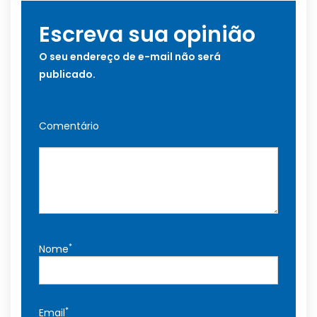
Escreva sua opinião
O seu endereço de e-mail não será
publicado.
Comentário
*
Nome
*
Email