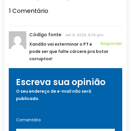
1
Comentário
Código fonte
set 9, 2023, 9:14 pm
Responder
Xandão vai exterminar o PT e
pode ser que falte cárcere pra botar
corruptos!
Escreva sua opinião
O seu endereço de e-mail não será
publicado.
Comentário