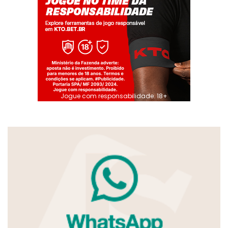
Jogue com responsabilidade. 18+