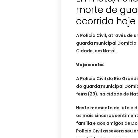
morte de gua
ocorrida hoje
A Polícia Civil, através de
guarda municipal Domício S
Cidade, em Natal.
Veja a nota:
A Polícia Civil do Rio Gra
do guarda municipal Domíci
feira (29), na cidade de Na
Neste momento de luto e do
os mais sinceros sentimen
família e aos amigos de Do
Polícia Civil assevera seu