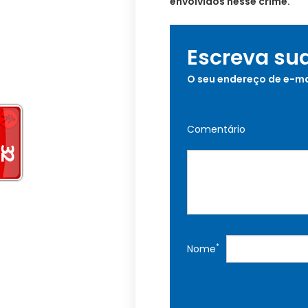
envolvidos nesse crime.
Escreva su
O seu endereço de e-ma
Comentário
*
Nome