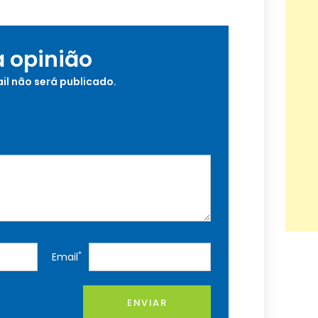
a opinião
il não será publicado.
*
Email
ENVIAR