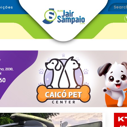
eições