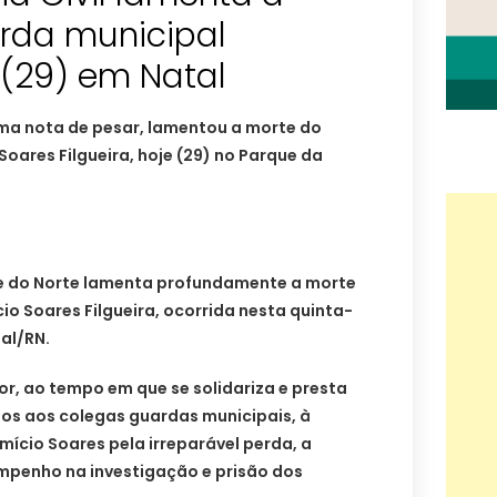
rda municipal
 (29) em Natal
 uma nota de pesar, lamentou a morte do
oares Filgueira, hoje (29) no Parque da
nde do Norte lamenta profundamente a morte
o Soares Filgueira, ocorrida nesta quinta-
tal/RN.
r, ao tempo em que se solidariza e presta
tos aos colegas guardas municipais, à
mício Soares pela irreparável perda, a
 empenho na investigação e prisão dos