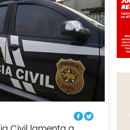
ia Civil lamenta a