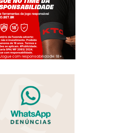
Jogue com responsabilidade. 18+