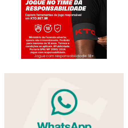
Jogue com responsabilidade. 18+