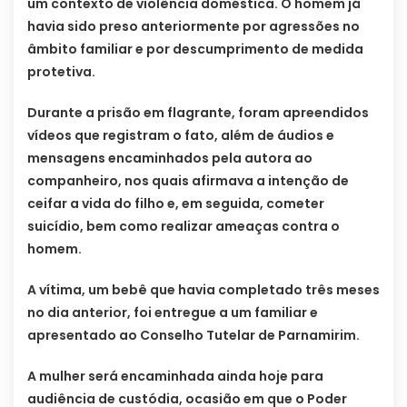
um contexto de violência doméstica. O homem já
havia sido preso anteriormente por agressões no
âmbito familiar e por descumprimento de medida
protetiva.
Durante a prisão em flagrante, foram apreendidos
vídeos que registram o fato, além de áudios e
mensagens encaminhados pela autora ao
companheiro, nos quais afirmava a intenção de
ceifar a vida do filho e, em seguida, cometer
suicídio, bem como realizar ameaças contra o
homem.
A vítima, um bebê que havia completado três meses
no dia anterior, foi entregue a um familiar e
apresentado ao Conselho Tutelar de Parnamirim.
A mulher será encaminhada ainda hoje para
audiência de custódia, ocasião em que o Poder