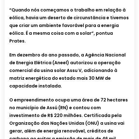
“Quando nós começamos o trabalho em relação à
eólica, havia um deserto de circunstância e tivemos
que criar um ambiente favorável para a energia
eólica. É a mesma coisa com a solar”, pontua
Prates.
Em dezembro do ano passado, a Agência Nacional
de Energia Elétrica (Aneel) autorizou a operação
comercial da usina solar Assu V, adicionando à
matriz energética do estado mais 30 MW de
capacidade instalada.
O empreendimento ocupa uma área de 72 hectares
no município de Assú (RN) e contou com
investimento de R$ 220 milhões. Certificada pela
Organização das Nações Unidas (ONU) a usina vai
gerar, além de energia renovável, créditos de
carbono ao evitar a emissão de mais de 46 mil