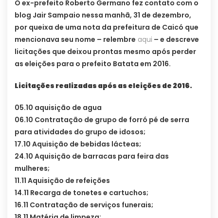
O ex-prefeito Roberto Germano fez contato com o
blog Jair Sampaio nessa manhã, 31 de dezembro,
por queixa de uma nota da prefeitura de Caicó que
mencionava seu nome – relembre
aqui
– e descreve
licitações que deixou prontas mesmo após perder
as eleições para o prefeito Batata em 2016.
Licitações realizadas após as eleições de 2016.
05.10 aquisição de agua
06.10 Contratação de grupo de forró pé de serra
para atividades do grupo de idosos;
17.10 Aquisição de bebidas lácteas;
24.10 Aquisição de barracas para feira das
mulheres;
11.11 Aquisição de refeições
14.11 Recarga de tonetes e cartuchos;
16.11 Contratação de serviços funerais;
18.11 Matéria de limpeza;