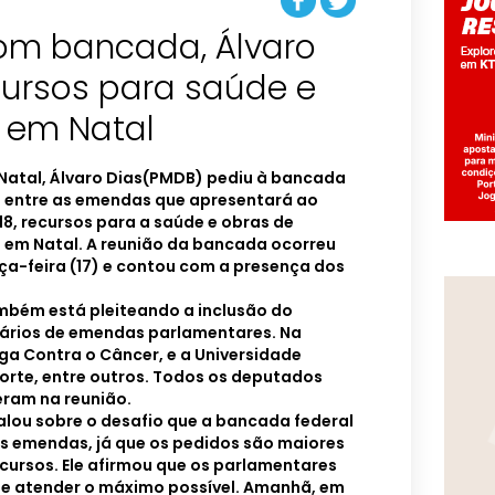
om bancada, Álvaro
cursos para saúde e
a em Natal
 Natal, Álvaro Dias(PMDB) pediu à bancada
ua entre as emendas que apresentará ao
8, recursos para a saúde e obras de
em Natal. A reunião da bancada ocorreu
rça-feira (17) e contou com a presença dos
mbém está pleiteando a inclusão do
ciários de emendas parlamentares. Na
ga Contra o Câncer, e a Universidade
orte, entre outros. Todos os deputados
eram na reunião.
falou sobre o desafio que a bancada federal
as emendas, já que os pedidos são maiores
ecursos. Ele afirmou que os parlamentares
e atender o máximo possível. Amanhã, em