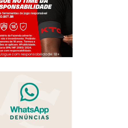
Jogue com responsabilidade. 18+