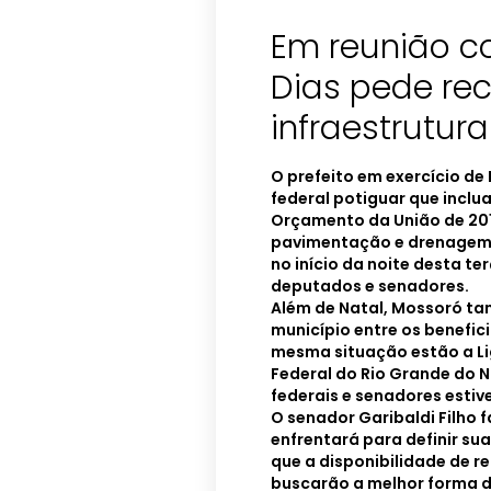
Em reunião c
Dias pede re
infraestrutur
O prefeito em exercício de
federal potiguar que incl
Orçamento da União de 201
pavimentação e drenagem 
no início da noite desta te
deputados e senadores.
Além de Natal, Mossoró ta
município entre os benefi
mesma situação estão a Li
Federal do Rio Grande do N
federais e senadores estiv
O senador Garibaldi Filho 
enfrentará para definir su
que a disponibilidade de r
buscarão a melhor forma d