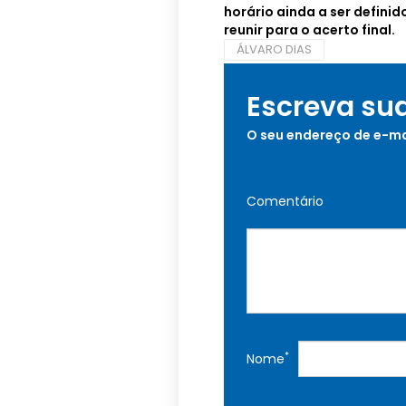
horário ainda a ser defini
reunir para o acerto final.
ÁLVARO DIAS
Escreva su
O seu endereço de e-ma
Comentário
*
Nome