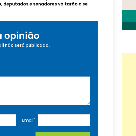
do, deputados e senadores voltarão a se
a opinião
il não será publicado.
*
Email