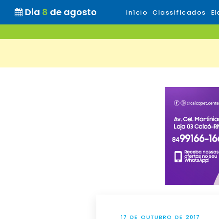
Dia
8
de agosto
Início
Classificados
El
17 DE OUTUBRO DE 2017