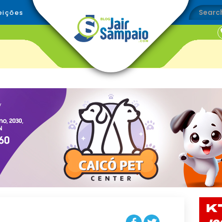
eições