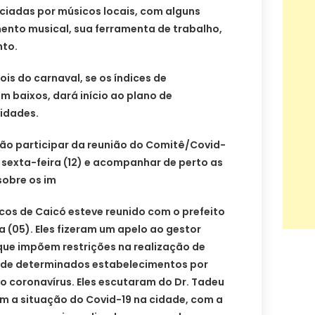
nciadas por músicos locais, com alguns
ento musical, sua ferramenta de trabalho,
nto.
is do carnaval, se os índices de
m baixos, dará início ao plano de
idades.
ão participar da reunião do Comitê/Covid-
a sexta-feira (12) e acompanhar de perto as
sobre os im
cos de Caicó esteve reunido com o prefeito
a (05). Eles fizeram um apelo ao gestor
o que impõem restrições na realização de
 de determinados estabelecimentos por
 coronavírus. Eles escutaram do Dr. Tadeu
 a situação do Covid-19 na cidade, com a