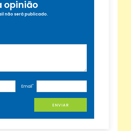
a opinião
il não será publicado.
*
Email
ENVIAR