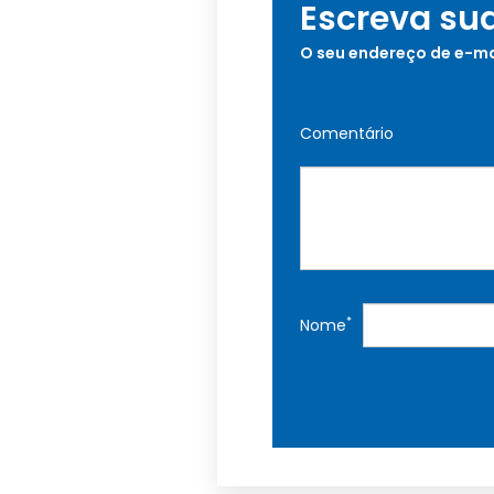
Escreva su
O seu endereço de e-ma
Comentário
*
Nome