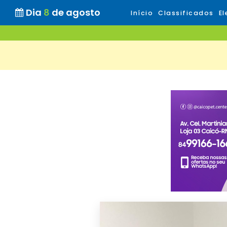
Dia
8
de agosto
Início
Classificados
El