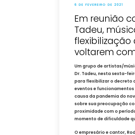
6 DE FEVEREIRO DE 2021
Em reunião co
Tadeu, músic
flexibilizaçã
voltarem com
Um grupo de artistas/músi
Dr. Tadeu, nesta sexta-feir
para flexibilizar o decret
eventos e funcionamentos
causa da pandemia do novo
sobre sua preocupação com
proximidade com o período
momento de dificuldade qu
O empresário e cantor, Ro