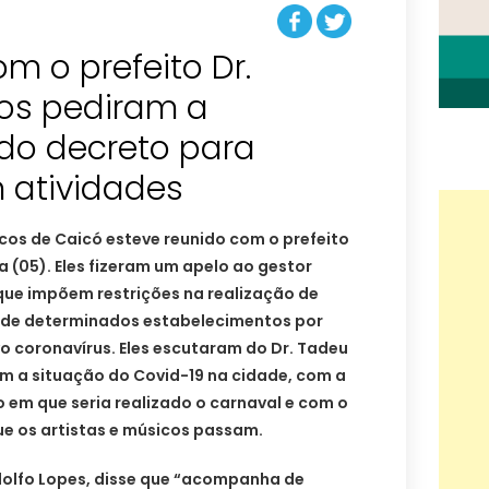
m o prefeito Dr.
os pediram a
o do decreto para
 atividades
cos de Caicó esteve reunido com o prefeito
a (05). Eles fizeram um apelo ao gestor
o que impõem restrições na realização de
 de determinados estabelecimentos por
 coronavírus. Eles escutaram do Dr. Tadeu
 a situação do Covid-19 na cidade, com a
 em que seria realizado o carnaval e com o
e os artistas e músicos passam.
dolfo Lopes, disse que “acompanha de