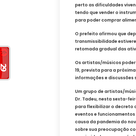
perto as dificuldades vive
tendo que vender o instrum
para poder comprar alime
O prefeito afirmou que depo
transmissibilidade estivere
retomada gradual das ativ
Os artistas/músicos poder
19, prevista para a próxim
informações e discussões 
Um grupo de artistas/músi
Dr. Tadeu, nesta sexta-feir
para flexibilizar o decret
eventos e funcionamentos
causa da pandemia do novo
sobre sua preocupação com