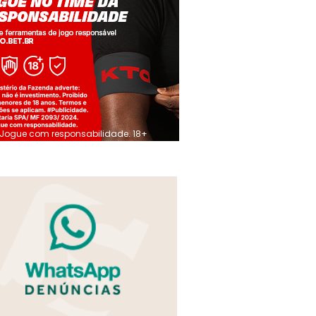
Jogue com responsabilidade. 18+