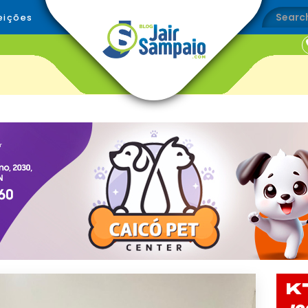
eições