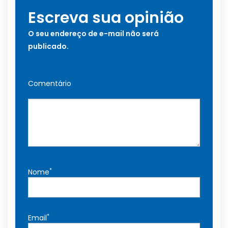
Escreva sua opinião
O seu endereço de e-mail não será
publicado.
Comentário
*
Nome
*
Email