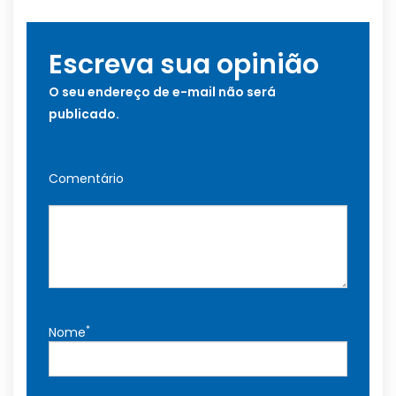
Escreva sua opinião
O seu endereço de e-mail não será
publicado.
Comentário
*
Nome