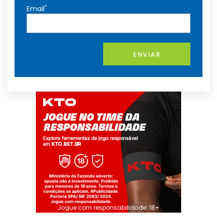
*
Email
ENVIAR
Jogue com responsabilidade. 18+