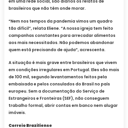
em uma rede social, são diários os relatos de
brasileiros que não têm onde morar.
“Nem nos tempos da pandemia vimos um quadro
tão difícil”, relata Eliene. “A nossa igreja tem feito
campanhas constantes para arrecadar alimentos
aos mais necessitados. Não podemos abandonar
quem está precisando de ajuda”, acrescenta.
A situação é mais grave entre brasileiros que vivem
em condições irregulares em Portugal. Eles são mais
de 100 mil, segundo levantamentos feitos pela
embaixada e pelos consulados do Brasil no país
europeu. Sem a documentação do Serviço de
Estrangeiros e Fronteiras (SEF), não conseguem
trabalho formal, abrir contas em banco nem alugar
imóveis.
Correio Braziliense