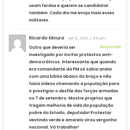
usam fardas e querem se candidatar
também. Cada dia me enoja mais esses
militares.
Ricardo Moura
set 9, 2021, 7:46 pm
Responder
Outro que deveria ser
investigado por incitar protestos anti-
democráticos. Interessante que quando
era comandante da PM só sabia andar
com uma biblia abaixo do braço e não
fazia vídeos chamando a população para
ir prestigiar o desfile das forças armadas
no 7 de setembro. Mostre projetos que
tragam melhoria de vida da população
pobre do Estado, deputado! Protestar
vestindo verde e amarelo virou vergonha
nacional. Vá trabalhar!