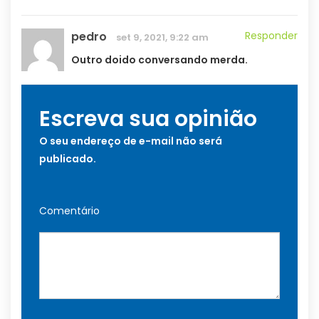
pedro
Responder
set 9, 2021, 9:22 am
Outro doido conversando merda.
Escreva sua opinião
O seu endereço de e-mail não será
publicado.
Comentário