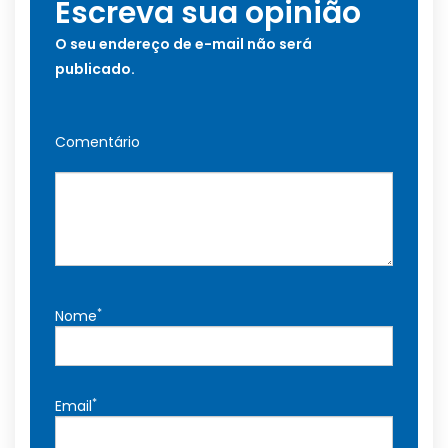
Escreva sua opinião
O seu endereço de e-mail não será
publicado.
Comentário
*
Nome
*
Email