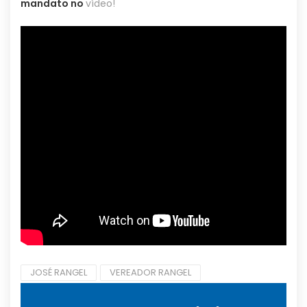
mandato no
vídeo!
JOSÉ RANGEL
VEREADOR RANGEL