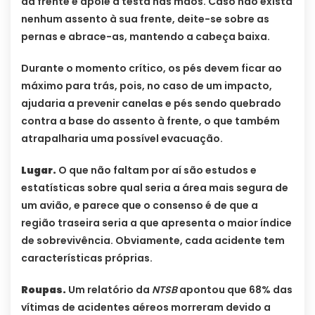
da frente e apoie a testa nas mãos. Caso não exista
nenhum assento à sua frente, deite-se sobre as
pernas e abrace-as, mantendo a cabeça baixa.
Durante o momento crítico, os pés devem ficar ao
máximo para trás, pois, no caso de um impacto,
ajudaria a prevenir canelas e pés sendo quebrado
contra a base do assento à frente, o que também
atrapalharia uma possível evacuação.
Lugar.
O que não faltam por aí são estudos e
estatísticas sobre qual seria a área mais segura de
um avião, e parece que o consenso é de que a
região traseira seria a que apresenta o maior índice
de sobrevivência. Obviamente, cada acidente tem
características próprias.
Roupas.
Um relatório da
NTSB
apontou que 68% das
vítimas de acidentes aéreos morreram devido a