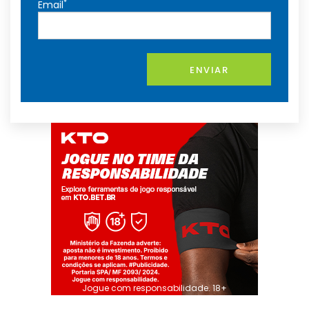
*
Email
ENVIAR
Jogue com responsabilidade. 18+