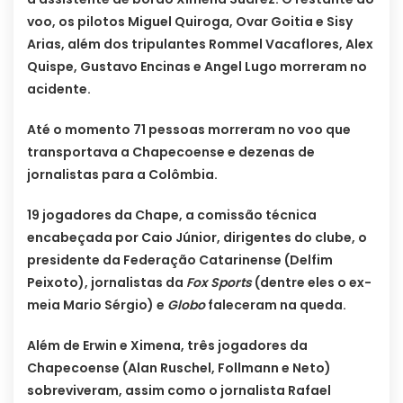
voo, os pilotos Miguel Quiroga, Ovar Goitia e Sisy
Arias, além dos tripulantes Rommel Vacaflores, Alex
Quispe, Gustavo Encinas e Angel Lugo morreram no
acidente.
Até o momento 71 pessoas morreram no voo que
transportava a Chapecoense e dezenas de
jornalistas para a Colômbia.
19 jogadores da Chape, a comissão técnica
encabeçada por Caio Júnior, dirigentes do clube, o
presidente da Federação Catarinense (Delfim
Peixoto), jornalistas da
Fox Sports
(dentre eles o ex-
meia Mario Sérgio) e
Globo
faleceram na queda.
Além de Erwin e Ximena, três jogadores da
Chapecoense (Alan Ruschel, Follmann e Neto)
sobreviveram, assim como o jornalista Rafael