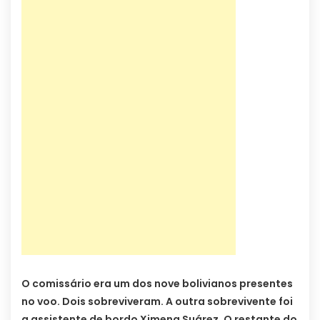
O comissário era um dos nove bolivianos presentes
no voo. Dois sobreviveram. A outra sobrevivente foi
a assistente de bordo Ximena Suárez. O restante do