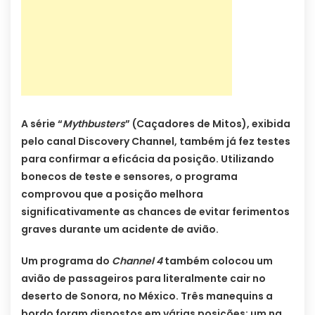
A série “
Mythbusters
” (Caçadores de Mitos), exibida
pelo canal Discovery Channel, também já fez testes
para confirmar a eficácia da posição. Utilizando
bonecos de teste e sensores, o programa
comprovou que a posição melhora
significativamente as chances de evitar ferimentos
graves durante um acidente de avião.
Um programa do
Channel 4
também colocou um
avião de passageiros para literalmente cair no
deserto de Sonora, no México. Três manequins a
bordo foram dispostos em várias posições: um na