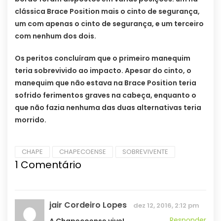
clássica Brace Position mais o cinto de segurança,
um com apenas o cinto de segurança, e um terceiro
com nenhum dos dois.
Os peritos concluíram que o primeiro manequim
teria sobrevivido ao impacto. Apesar do cinto, o
manequim que não estava na Brace Position teria
sofrido ferimentos graves na cabeça, enquanto o
que não fazia nenhuma das duas alternativas teria
morrido.
CHAPE
CHAPECOENSE
SOBREVIVENTE
1
Comentário
jair Cordeiro Lopes
dez 12, 2016, 2:12 pm
Responder