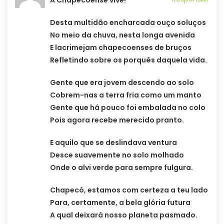
A Chapecoense vive!
Desta multidão encharcada ouço soluços
No meio da chuva, nesta longa avenida
E lacrimejam chapecoenses de bruços
Refletindo sobre os porquês daquela vida.
Gente que era jovem descendo ao solo
Cobrem-nas a terra fria como um manto
Gente que há pouco foi embalada no colo
Pois agora recebe merecido pranto.
E aquilo que se deslindava ventura
Desce suavemente no solo molhado
Onde o alvi verde para sempre fulgura.
Chapecó, estamos com certeza a teu lado
Para, certamente, a bela glória futura
A qual deixará nosso planeta pasmado.