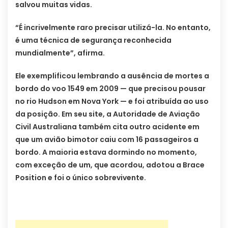
salvou muitas vidas.
“É incrivelmente raro precisar utilizá-la. No entanto,
é uma técnica de segurança reconhecida
mundialmente”, afirma.
Ele exemplificou lembrando a ausência de mortes a
bordo do voo 1549 em 2009 — que precisou pousar
no rio Hudson em Nova York — e foi atribuída ao uso
da posição. Em seu site, a Autoridade de Aviação
Civil Australiana também cita outro acidente em
que um avião bimotor caiu com 16 passageiros a
bordo. A maioria estava dormindo no momento,
com exceção de um, que acordou, adotou a Brace
Position e foi o único sobrevivente.