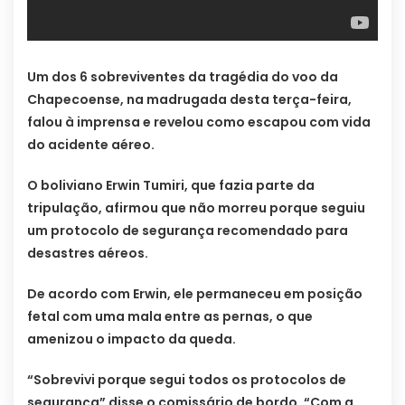
Um dos 6 sobreviventes da tragédia do voo da
Chapecoense, na madrugada desta terça-feira,
falou à imprensa e revelou como escapou com vida
do acidente aéreo.
O boliviano Erwin Tumiri, que fazia parte da
tripulação, afirmou que não morreu porque seguiu
um protocolo de segurança recomendado para
desastres aéreos.
De acordo com Erwin, ele permaneceu em posição
fetal com uma mala entre as pernas, o que
amenizou o impacto da queda.
“Sobrevivi porque segui todos os protocolos de
segurança” disse o comissário de bordo. “Com a